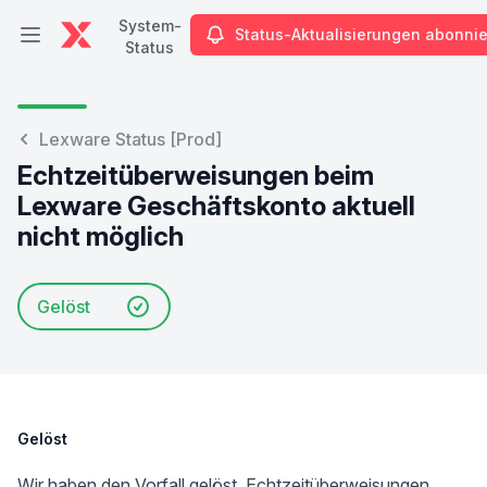
System-
Status-Aktualisierungen abonni
Hauptmenü öffnen
Status
System-Status
Lexware Status [Prod]
Echtzeitüberweisungen beim
Lexware Geschäftskonto aktuell
nicht möglich
Gelöst
Gelöst
Wir haben den Vorfall gelöst. Echtzeitüberweisungen