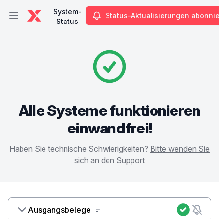
System-
Status-Aktualisierungen abonni
Hauptmenü öffnen
Status
System-Status
Alle Systeme funktionieren
einwandfrei!
Haben Sie technische Schwierigkeiten?
Bitte wenden Sie
sich an den Support
Ausgangsbelege