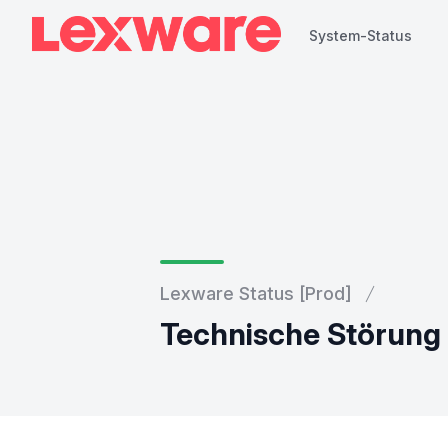
System-Status
System-Status
Lexware Status [Prod]
Technische Störung