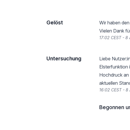
Gelöst
Wir haben den V
Vielen Dank fü
17:02 CEST - 8
Untersuchung
Liebe Nutzer:i
Elsterfunktion 
Hochdruck an e
aktuellen Stan
16:02 CEST - 8
Begonnen u