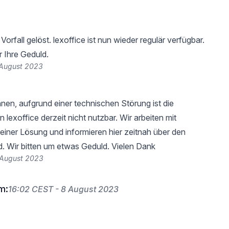
orfall gelöst. lexoffice ist nun wieder regulär verfügbar.
r Ihre Geduld.
 August 2023
nnen, aufgrund einer technischen Störung ist die
in lexoffice derzeit nicht nutzbar. Wir arbeiten mit
iner Lösung und informieren hier zeitnah über den
d. Wir bitten um etwas Geduld. Vielen Dank
 August 2023
m:
16:02 CEST - 8 August 2023