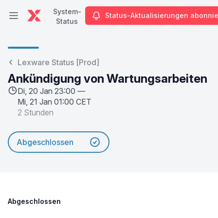
System-
Status-Aktualisierungen abonni
Hauptmenü öffnen
Status
System-Status
Lexware Status [Prod]
Ankündigung von Wartungsarbeiten
Di, 20 Jan 23:00 —
Mi, 21 Jan 01:00 CET
2 Stunden
Abgeschlossen
Abgeschlossen