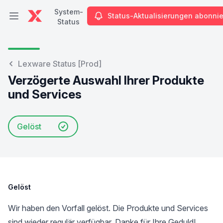
System-
Status-Aktualisierungen abonni
Hauptmenü öffnen
Status
System-Status
Lexware Status [Prod]
Verzögerte Auswahl Ihrer Produkte
und Services
Gelöst
Gelöst
Wir haben den Vorfall gelöst. Die Produkte und Services
sind wieder regulär verfügbar. Danke für Ihre Geduld!