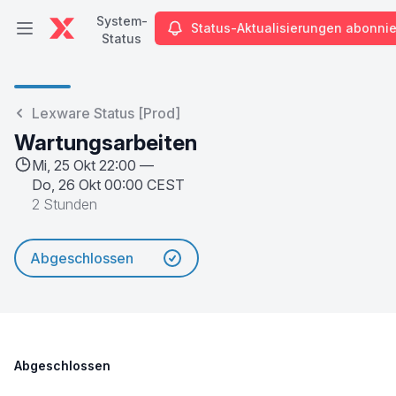
System-
Status-Aktualisierungen abonni
Hauptmenü öffnen
Status
System-Status
Lexware Status [Prod]
Wartungsarbeiten
Mi, 25 Okt 22:00 —
Do, 26 Okt 00:00 CEST
2 Stunden
Abgeschlossen
Abgeschlossen