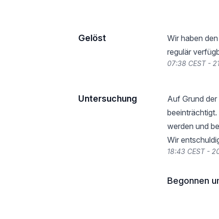
Gelöst
Wir haben den 
regulär verfügb
07:38 CEST - 2
Untersuchung
Auf Grund der 
beeinträchtigt
werden und be
Wir entschuldi
18:43 CEST - 2
Begonnen u