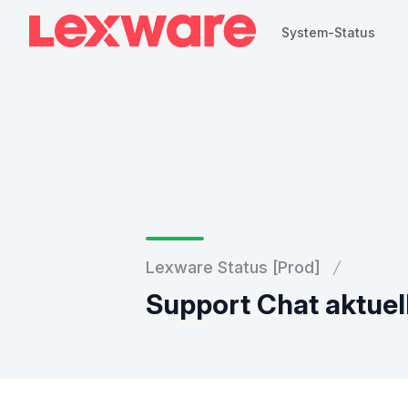
System-Status
System-Status
Lexware Status [Prod]
Support Chat aktuell