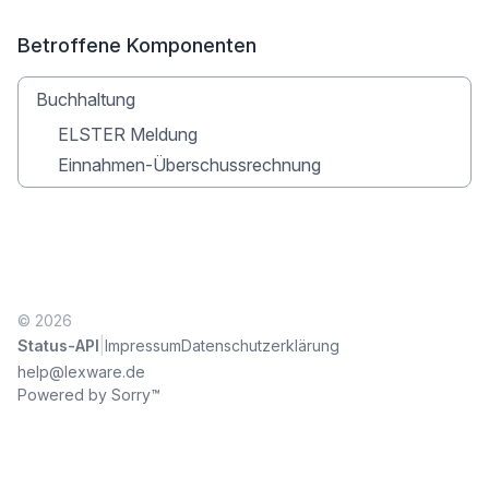
Betroffene Komponenten
Buchhaltung
ELSTER Meldung
Einnahmen-Überschussrechnung
© 2026
|
Status-API
Impressum
Datenschutzerklärung
help@lexware.de
Powered by Sorry™