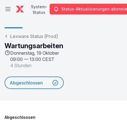
System-
Status-Aktualisierungen abonni
Hauptmenü öffnen
Status
System-Status
Lexware Status [Prod]
Wartungsarbeiten
Donnerstag, 19 Oktober
09:00
—
13:00 CEST
4 Stunden
Abgeschlossen
Abgeschlossen