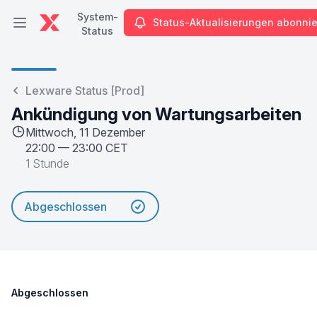
System-
Status-Aktualisierungen abonni
Hauptmenü öffnen
Status
System-Status
Lexware Status [Prod]
Ankündigung von Wartungsarbeiten
Mittwoch, 11 Dezember
22:00
—
23:00 CET
1 Stunde
Abgeschlossen
Abgeschlossen